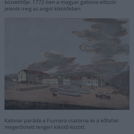
közvetítője. 1772-ben a magyar gabona először
jelenik meg az angol kikötőkben.
Katonai parádé a Fiumara csatorna és a kőfallal
megerősített tengeri kikötő között.