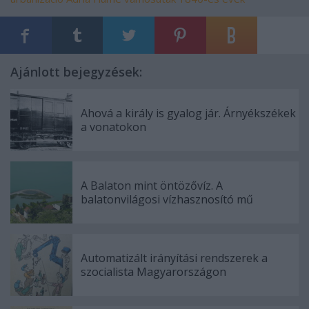
Ajánlott bejegyzések:
Ahová a király is gyalog jár. Árnyékszékek
a vonatokon
A Balaton mint öntözővíz. A
balatonvilágosi vízhasznosító mű
Automatizált irányítási rendszerek a
szocialista Magyarországon