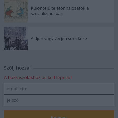
Különcélú telefonhálózatok a
szocializmusban
Áldjon vagy verjen sors keze
Szólj hozzá!
A hozzászóláshoz be kell lépned!