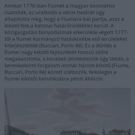
Amikor 1776-ban Fiumét a magyar koronához
csatolták, az uralkodó a város határát úgy
állapította meg, hogy a Fiumara bal partja, azaz a
kikötő fele a katonai határőrvidékhez került. A
közigazgatási bonyodalmak elkerülése végett 1777-
től a fiumei kormányzó hatáskörébe eső területeket
kiterjesztették (Buccari, Porto Ré). Ez a döntés a
fiumei nagy kikötő fejlesztését hosszú időre
megakasztotta, a korabeli döntéshozók úgy látták, a
kereskedelmi forgalom immár három kikötő (Fiume,
Buccari, Porto Ré) között szétoszlik, felesleges a
fiumei kikötői beruházásra pénzt áldozni.